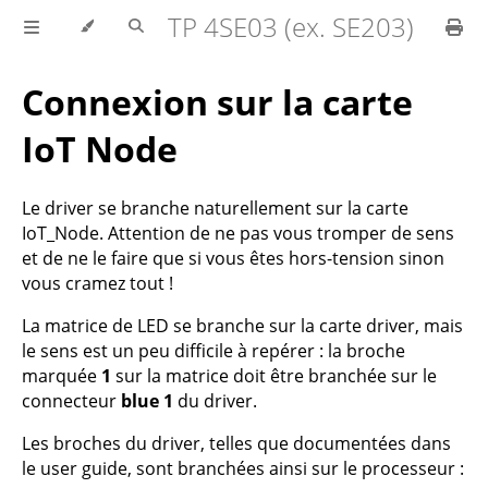
TP 4SE03 (ex. SE203)
Connexion sur la carte
IoT Node
Le driver se branche naturellement sur la carte
IoT_Node. Attention de ne pas vous tromper de sens
et de ne le faire que si vous êtes hors-tension sinon
vous cramez tout !
La matrice de LED se branche sur la carte driver, mais
le sens est un peu difficile à repérer : la broche
marquée
1
sur la matrice doit être branchée sur le
connecteur
blue 1
du driver.
Les broches du driver, telles que documentées dans
le user guide, sont branchées ainsi sur le processeur :